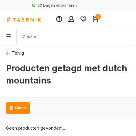
30 Dagen retourneren
0
Terug
Producten getagd met dutch
mountains
Filters
Geen producten gevonden!...