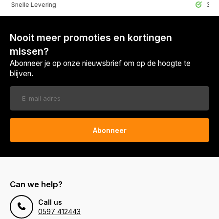
lle Levering
30 Dagen r
Nooit meer promoties en kortingen
missen?
Abonneer je op onze nieuwsbrief om op de hoogte te
blijven.
Abonneer
Can we help?
Call us
0597 412443