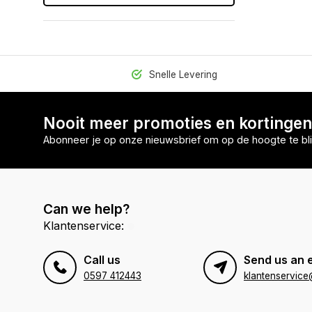
Snelle Levering
Nooit meer promoties en kortinge
Abonneer je op onze nieuwsbrief om op de hoogte te bli
Can we help?
Klantenservice:
Call us
Send us an 
0597 412443