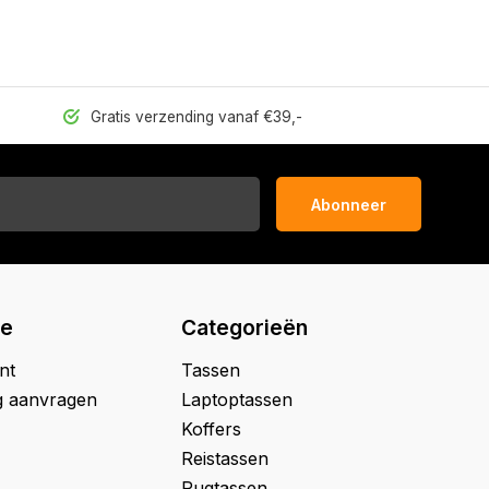
Gratis verzending vanaf €39,-
Abonneer
ie
Categorieën
nt
Tassen
g aanvragen
Laptoptassen
Koffers
Reistassen
Rugtassen