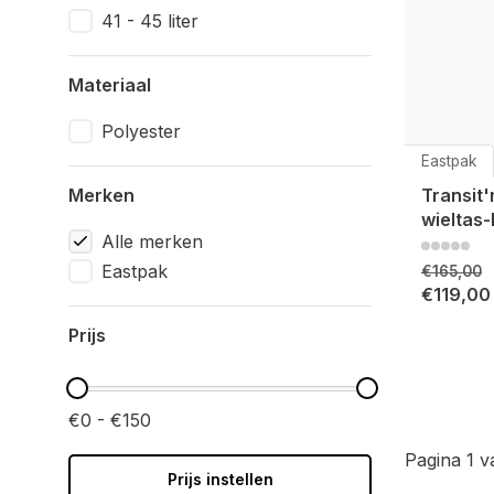
41 - 45 liter
Materiaal
Polyester
Eastpak
Merken
Transit
wieltas-
Alle merken
Eastpak
€165,00
€119,00
Prijs
€0 - €150
Pagina 1 v
Prijs instellen