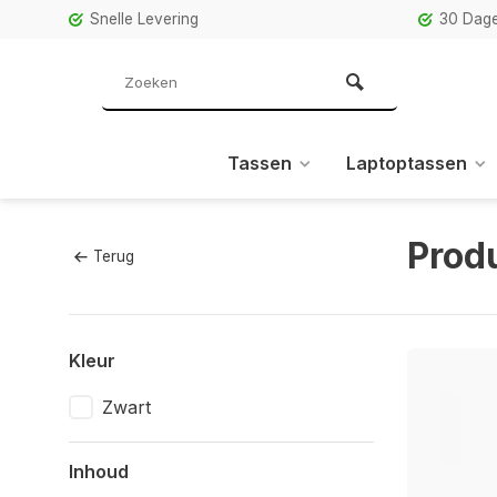
Snelle Levering
30 Dage
Tassen
Laptoptassen
Prod
Terug
Kleur
Zwart
Inhoud