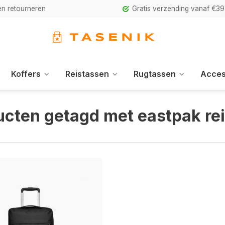
n retourneren
Gratis verzending vanaf €39
Koffers
Reistassen
Rugtassen
Acces
ucten getagd met eastpak re