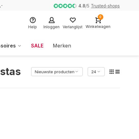
,-
4.8
/
5
Trusted-shops
0
Winkelwagen
Help
Inloggen
Verlanglijst
soires
SALE
Merken
istas