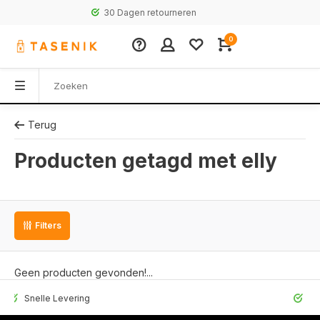
30 Dagen retourneren
0
Terug
Producten getagd met elly
Filters
Geen producten gevonden!...
elle Levering
30 Dagen 