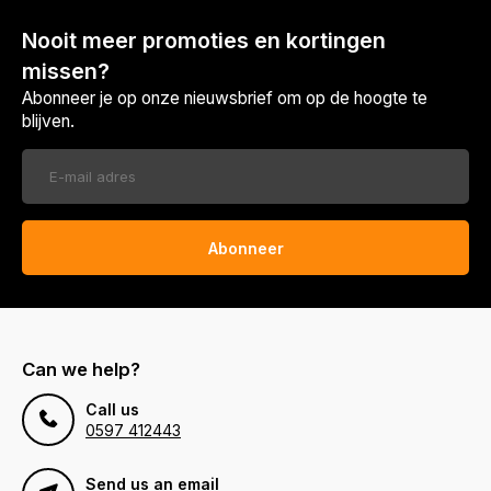
Nooit meer promoties en kortingen
missen?
Abonneer je op onze nieuwsbrief om op de hoogte te
blijven.
Abonneer
Can we help?
Call us
0597 412443
Send us an email