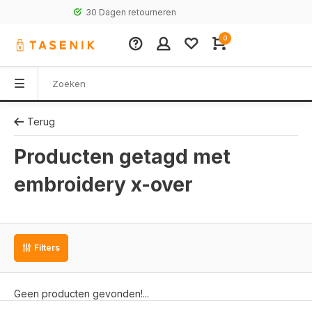
30 Dagen retourneren
0
Terug
Producten getagd met
embroidery x-over
Filters
Geen producten gevonden!...