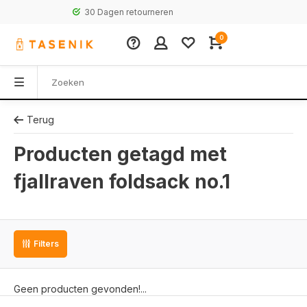
30 Dagen retourneren
0
Terug
Producten getagd met
fjallraven foldsack no.1
Filters
Geen producten gevonden!...