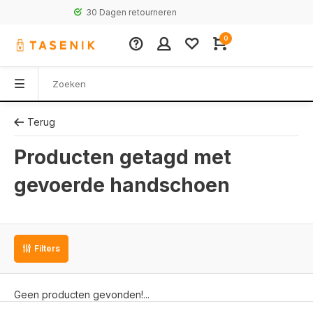
30 Dagen retourneren
0
Terug
Producten getagd met
gevoerde handschoen
Filters
Geen producten gevonden!...