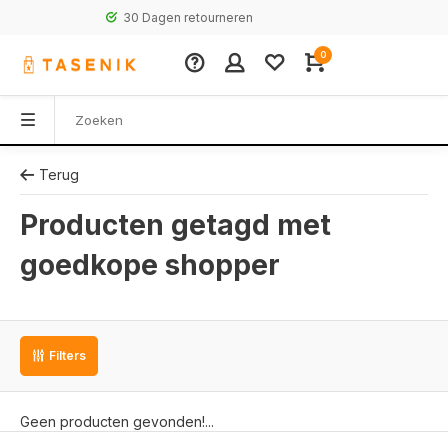
30 Dagen retourneren
0
Terug
Producten getagd met
goedkope shopper
Filters
Geen producten gevonden!...