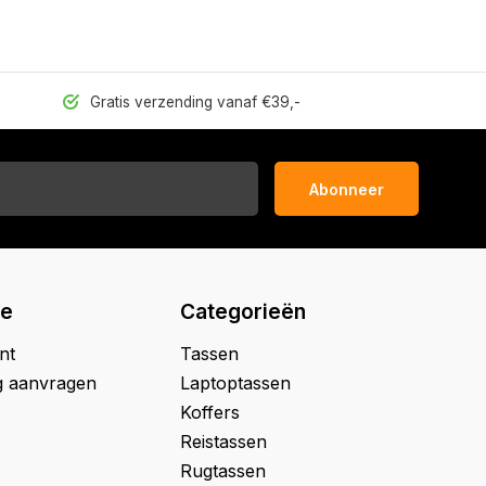
Gratis verzending vanaf €39,-
Abonneer
ie
Categorieën
nt
Tassen
g aanvragen
Laptoptassen
Koffers
Reistassen
Rugtassen