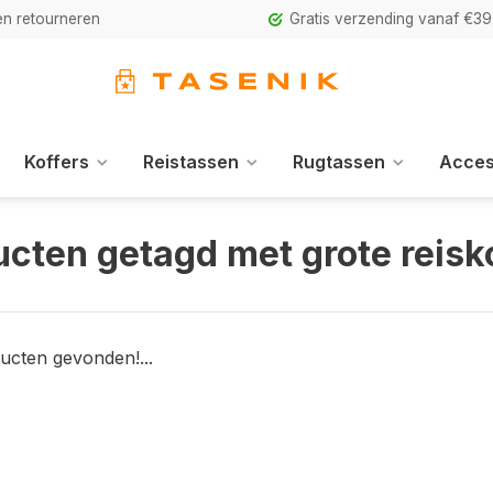
n retourneren
Gratis verzending vanaf €39
Koffers
Reistassen
Rugtassen
Acces
cten getagd met grote reisk
ucten gevonden!...