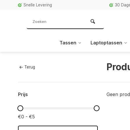
Snelle Levering
30 Dage
Tassen
Laptoptassen
Produ
Terug
Prijs
Geen prod
€0 - €5