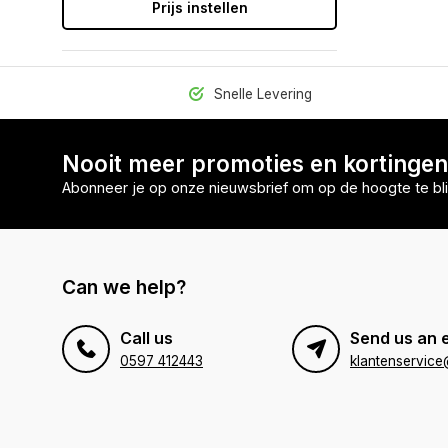
Prijs instellen
Snelle Levering
Nooit meer promoties en kortinge
Abonneer je op onze nieuwsbrief om op de hoogte te bli
Can we help?
Call us
Send us an 
0597 412443