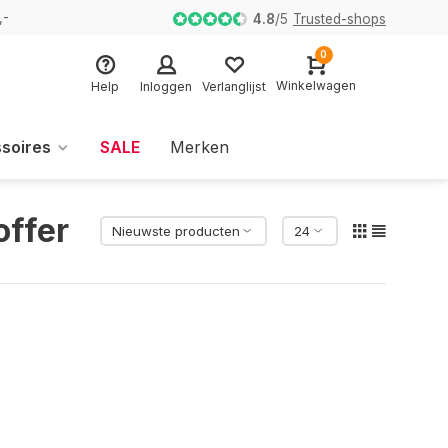
,-
4.8
/
5
Trusted-shops
0
Winkelwagen
Help
Inloggen
Verlanglijst
soires
SALE
Merken
offer