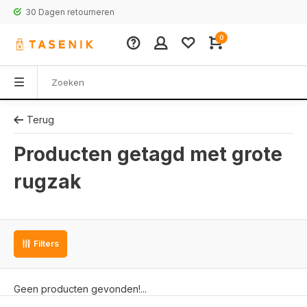
30 Dagen retourneren
0
Terug
Producten getagd met grote
rugzak
Filters
Geen producten gevonden!...