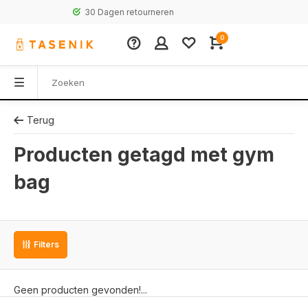
30 Dagen retourneren
0
Terug
Producten getagd met gym
bag
Filters
Geen producten gevonden!...