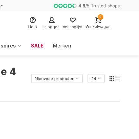
,-
4.8
/
5
Trusted-shops
0
Winkelwagen
Help
Inloggen
Verlanglijst
soires
SALE
Merken
e 4