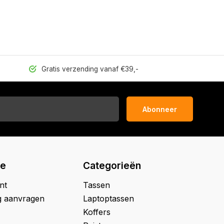
Gratis verzending vanaf €39,-
Abonneer
ie
Categorieën
nt
Tassen
g aanvragen
Laptoptassen
Koffers