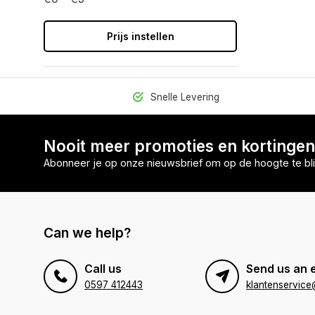
Prijs instellen
Snelle Levering
Nooit meer promoties en kortinge
Abonneer je op onze nieuwsbrief om op de hoogte te bli
Can we help?
Call us
Send us an 
0597 412443