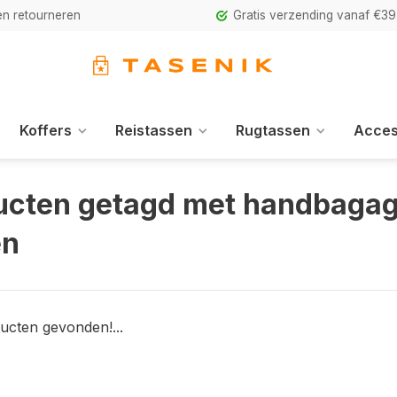
n retourneren
Gratis verzending vanaf €39
Koffers
Reistassen
Rugtassen
Acces
ucten getagd met handbagag
en
ucten gevonden!...