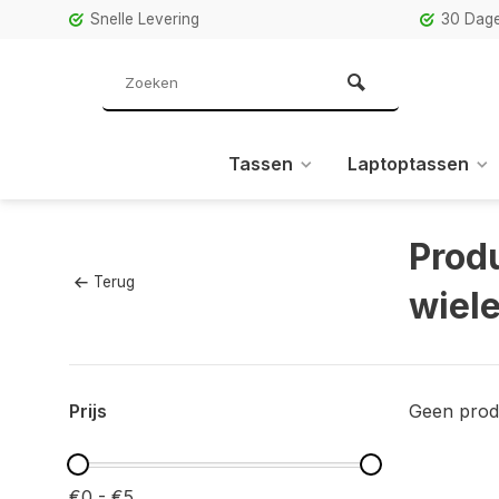
Snelle Levering
30 Dage
Tassen
Laptoptassen
Prod
Terug
wiel
Prijs
Geen prod
€0 - €5