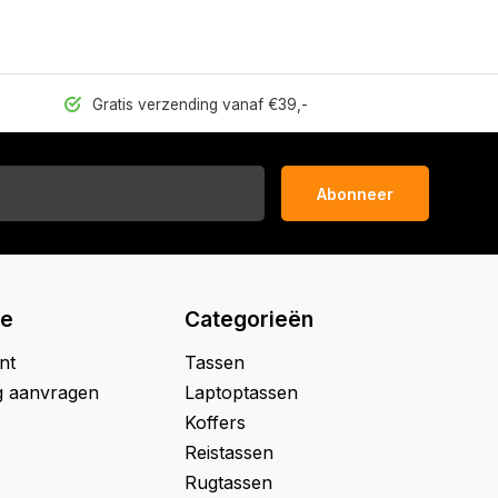
Gratis verzending vanaf €39,-
Abonneer
ie
Categorieën
nt
Tassen
g aanvragen
Laptoptassen
Koffers
Reistassen
Rugtassen