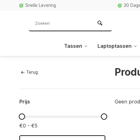
Snelle Levering
30 Dage
Tassen
Laptoptassen
Prod
Terug
Prijs
Geen prod
€0 - €5