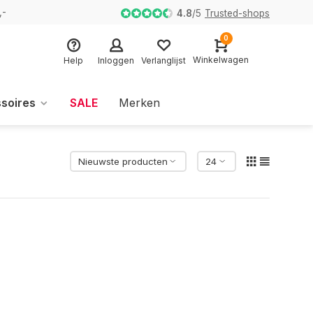
,-
4.8
/
5
Trusted-shops
0
Winkelwagen
Help
Inloggen
Verlanglijst
soires
SALE
Merken