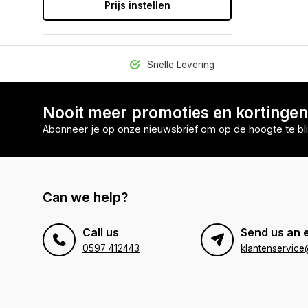
Prijs instellen
Snelle Levering
Nooit meer promoties en kortinge
Abonneer je op onze nieuwsbrief om op de hoogte te bli
Can we help?
Call us
Send us an 
0597 412443