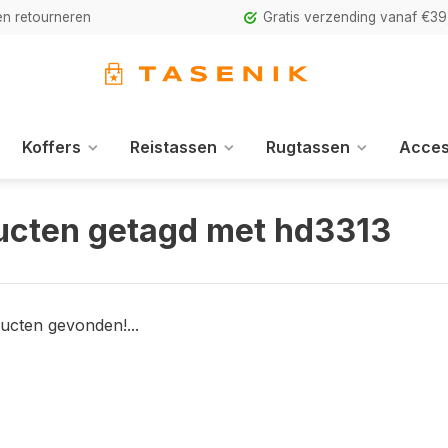
n retourneren
Gratis verzending vanaf €39
Koffers
Reistassen
Rugtassen
Acces
ucten getagd met hd3313
ucten gevonden!...