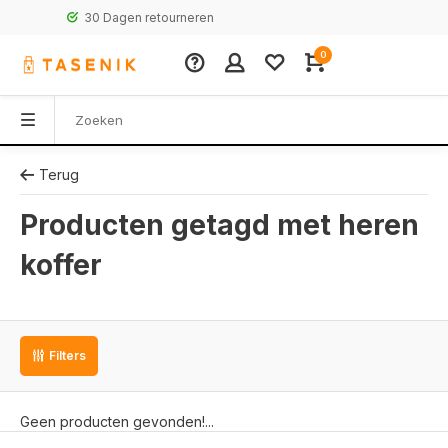
30 Dagen retourneren
0
Terug
Producten getagd met heren
koffer
Filters
Geen producten gevonden!...