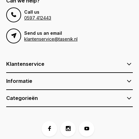
Can we help?
Call us
0597 412443
Send us an email
klantenservice@tasenik.nl
Klantenservice
Informatie
Categorieën