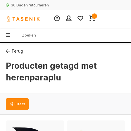
30 Dagen retourneren
0
Terug
Producten getagd met
herenparaplu
Filters