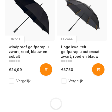
Falcone
Falcone
windproof golfparaplu
Hoge kwaliteit
zwart, rood, blauw en
golfparaplu automaat
cobalt
zwart, rood en blauw
€24,99
€37,50
Vergelijk
Vergelijk
1