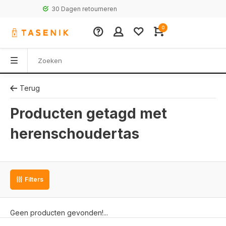
30 Dagen retourneren
0
Terug
Producten getagd met
herenschoudertas
Filters
Geen producten gevonden!...