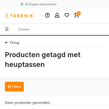
30 Dagen retourneren
0
Terug
Producten getagd met
heuptassen
Filters
Geen producten gevonden!...