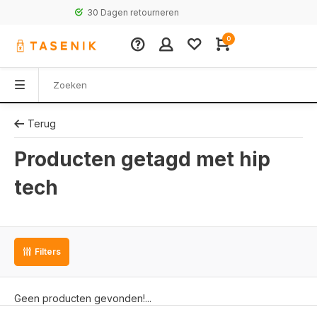
30 Dagen retourneren
0
Terug
Producten getagd met hip
tech
Filters
Geen producten gevonden!...