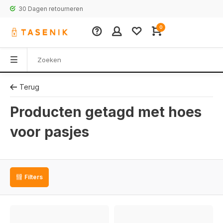
30 Dagen retourneren
0
Terug
Producten getagd met hoes
voor pasjes
Filters