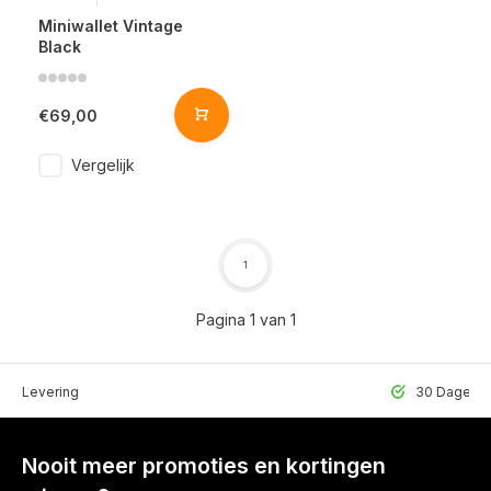
Miniwallet Vintage
Black
€69,00
Vergelijk
1
Pagina 1 van 1
lle Levering
30 Dagen r
Nooit meer promoties en kortingen