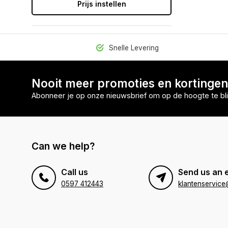
Prijs instellen
Snelle Levering
Nooit meer promoties en kortinge
Abonneer je op onze nieuwsbrief om op de hoogte te bli
Can we help?
Call us
Send us an 
0597 412443