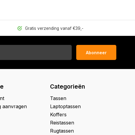
Gratis verzending vanaf €39,-
Abonneer
ie
Categorieën
nt
Tassen
g aanvragen
Laptoptassen
Koffers
Reistassen
Rugtassen