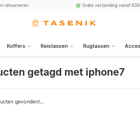
n retourneren
Gratis verzending vanaf €39
Koffers
Reistassen
Rugtassen
Acces
ucten getagd met iphone7
ucten gevonden!...