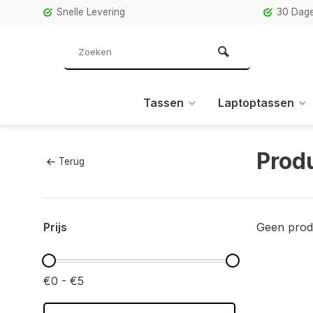
Snelle Levering
30 Dage
Tassen
Laptoptassen
Prod
Terug
Prijs
Geen prod
€0 - €5