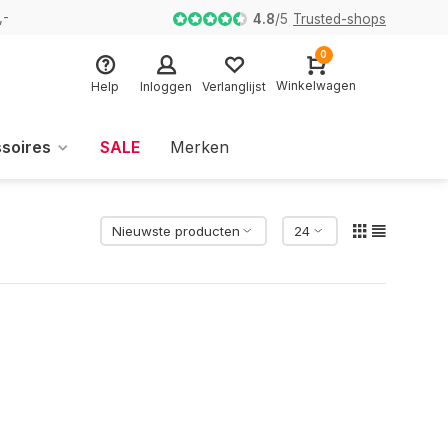
,-
4.8
/
5
Trusted-shops
0
Winkelwagen
Help
Inloggen
Verlanglijst
soires
SALE
Merken