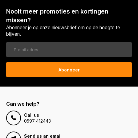
Nooit meer promoties en kortingen
missen?
Abonneer je op onze nieuwsbrief om op de hoogte te
blijven.
Abonneer
Can we help?
Call us
0597 412443
Send us an email