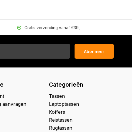
Gratis verzending vanaf €39,-
Abonneer
ie
Categorieën
nt
Tassen
g aanvragen
Laptoptassen
Koffers
Reistassen
Rugtassen