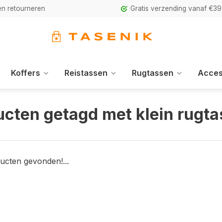
n retourneren
Gratis verzending vanaf €39
Koffers
Reistassen
Rugtassen
Acces
ucten getagd met klein rugta
ucten gevonden!...