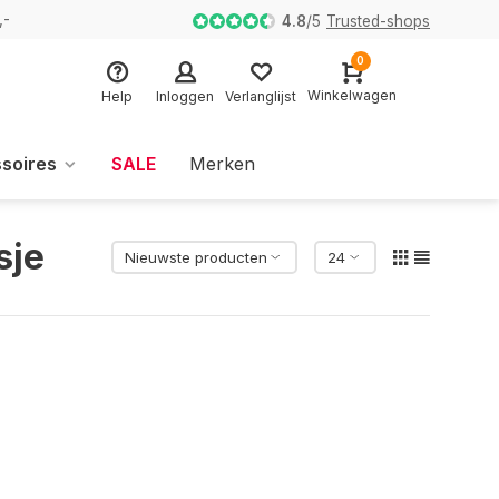
,-
4.8
/
5
Trusted-shops
0
Winkelwagen
Help
Inloggen
Verlanglijst
soires
SALE
Merken
sje