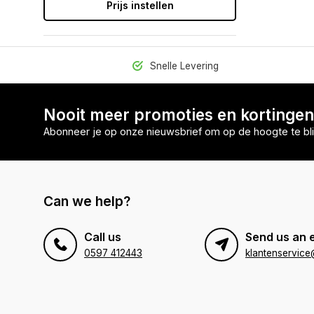
Prijs instellen
Snelle Levering
Nooit meer promoties en kortinge
Abonneer je op onze nieuwsbrief om op de hoogte te bli
Can we help?
Call us
Send us an 
0597 412443