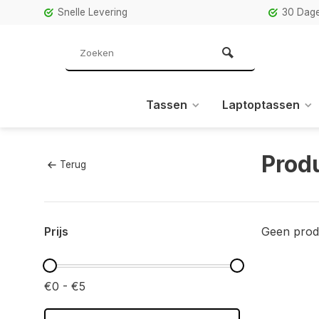
Snelle Levering
30 Dage
Tassen
Laptoptassen
Prod
Terug
Prijs
Geen prod
€0 - €5