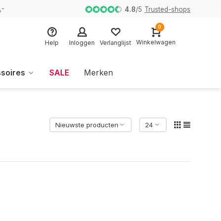
,-
4.8
/
5
Trusted-shops
0
Winkelwagen
Help
Inloggen
Verlanglijst
soires
SALE
Merken