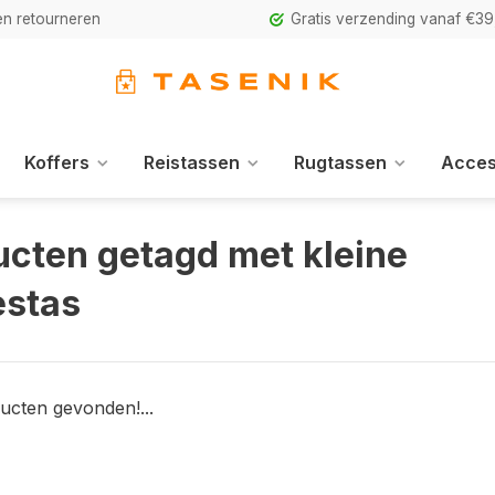
n retourneren
Gratis verzending vanaf €39
Koffers
Reistassen
Rugtassen
Acces
ucten getagd met kleine
stas
ucten gevonden!...