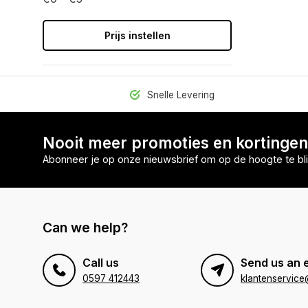
Prijs instellen
Snelle Levering
Nooit meer promoties en kortinge
Abonneer je op onze nieuwsbrief om op de hoogte te bli
Can we help?
Call us
Send us an 
0597 412443