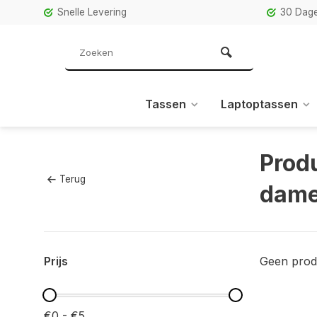
Snelle Levering
30 Dage
Tassen
Laptoptassen
Prod
Terug
dame
Prijs
Geen prod
€0 - €5