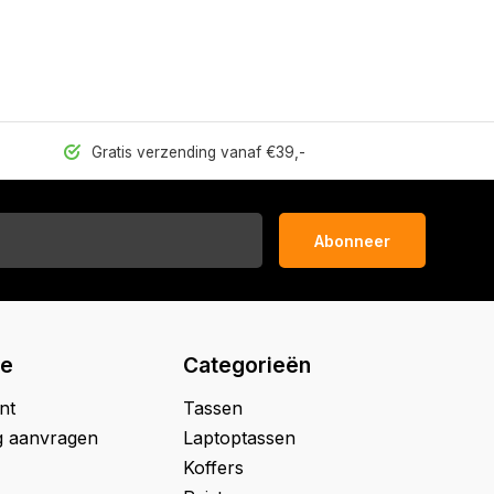
Gratis verzending vanaf €39,-
Abonneer
ie
Categorieën
nt
Tassen
g aanvragen
Laptoptassen
Koffers