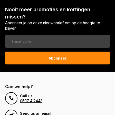
Nooit meer promoties en kortingen
missen?
Abonneer je op onze nieuwsbrief om op de hoogte te
blijven.
Abonneer
Can we help?
Call us
0597 412443
Send us an email