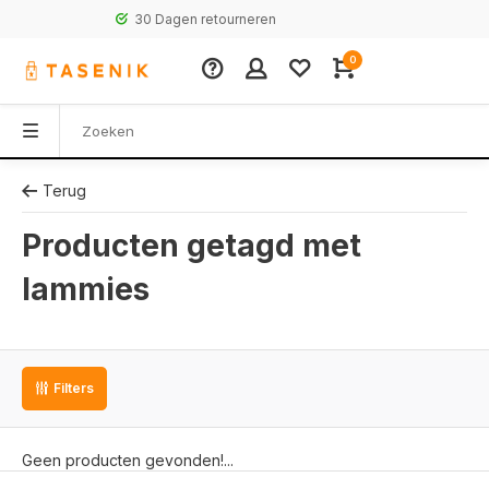
30 Dagen retourneren
0
Terug
Producten getagd met
lammies
Filters
Geen producten gevonden!...