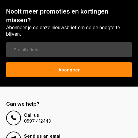
Nooit meer promoties en kortingen
missen?
Abonneer je op onze nieuwsbrief om op de hoogte te
blijven.
Abonneer
Can we help?
Call us
0597 412443
Send us an email