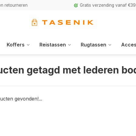
n retourneren
Gratis verzending vanaf €39
Koffers
Reistassen
Rugtassen
Acces
ucten getagd met lederen b
ucten gevonden!...