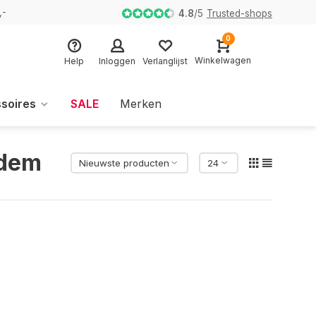
,-
4.8
/
5
Trusted-shops
0
Winkelwagen
Help
Inloggen
Verlanglijst
soires
SALE
Merken
odem