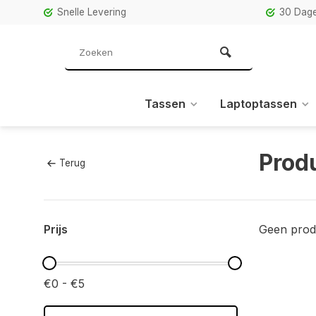
Snelle Levering
30 Dage
Tassen
Laptoptassen
Prod
Terug
Prijs
Geen prod
€0 - €5