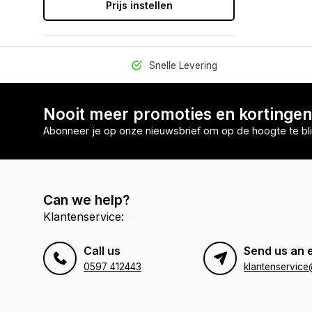
Prijs instellen
Snelle Levering
Nooit meer promoties en kortinge
Abonneer je op onze nieuwsbrief om op de hoogte te bli
Can we help?
Klantenservice:
Call us
Send us an 
0597 412443