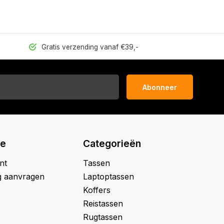
Gratis verzending vanaf €39,-
Abonneer
ie
Categorieën
nt
Tassen
g aanvragen
Laptoptassen
Koffers
Reistassen
Rugtassen