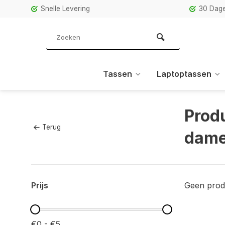
Snelle Levering
30 Dage
Tassen
Laptoptassen
Prod
Terug
dame
Prijs
Geen prod
€0 - €5