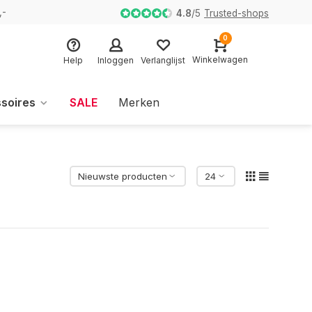
,-
4.8
/
5
Trusted-shops
0
Winkelwagen
Help
Inloggen
Verlanglijst
soires
SALE
Merken