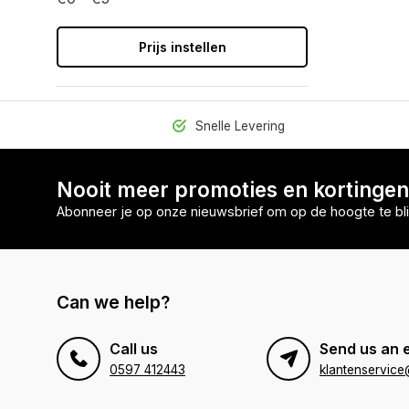
Prijs instellen
Snelle Levering
Nooit meer promoties en kortinge
Abonneer je op onze nieuwsbrief om op de hoogte te bli
Can we help?
Call us
Send us an 
0597 412443