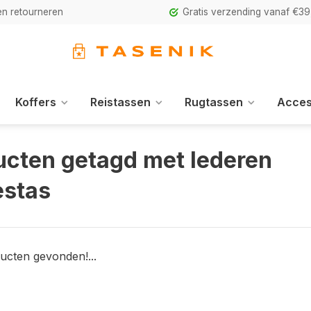
n retourneren
Gratis verzending vanaf €39
Koffers
Reistassen
Rugtassen
Acces
ucten getagd met lederen
stas
ucten gevonden!...