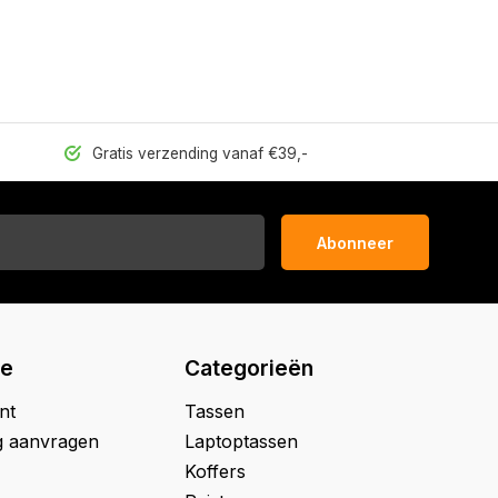
Gratis verzending vanaf €39,-
Abonneer
ie
Categorieën
nt
Tassen
g aanvragen
Laptoptassen
Koffers