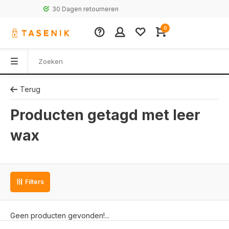
30 Dagen retourneren
0
Terug
Producten getagd met leer
wax
Filters
Geen producten gevonden!...