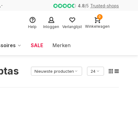
,-
4.8
/
5
Trusted-shops
0
Winkelwagen
Help
Inloggen
Verlanglijst
soires
SALE
Merken
ptas