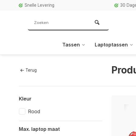
Snelle Levering
30 Dage
Tassen
Laptoptassen
Prod
Terug
Kleur
Rood
Max. laptop maat