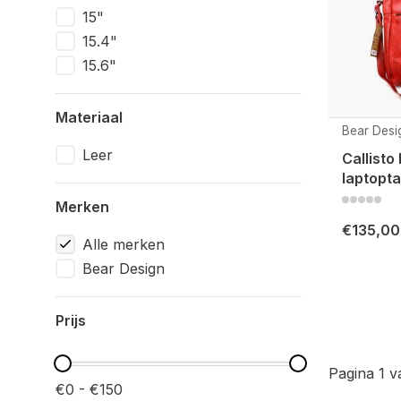
15"
15.4"
15.6"
Materiaal
Bear Desi
Leer
Callisto
laptopt
Merken
€135,00
Alle merken
Bear Design
Prijs
Pagina 1 v
€0 - €150