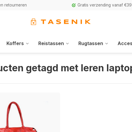
n retourneren
Gratis verzending vanaf €39
Koffers
Reistassen
Rugtassen
Acces
ucten getagd met leren lapto