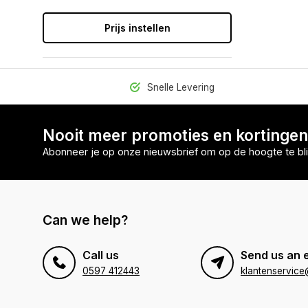
Prijs instellen
Snelle Levering
Nooit meer promoties en kortinge
Abonneer je op onze nieuwsbrief om op de hoogte te bli
Can we help?
Call us
Send us an 
0597 412443