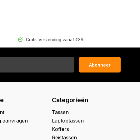
Gratis verzending vanaf €39,-
Abonneer
ie
Categorieën
nt
Tassen
g aanvragen
Laptoptassen
Koffers
Reistassen