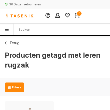
30 Dagen retourneren
0
Terug
Producten getagd met leren
rugzak
Filters