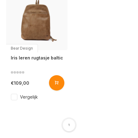
Bear Design
Iris leren rugtasje baltic
€109,00
Vergelijk
1