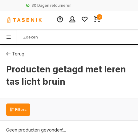
30 Dagen retourneren
0
Terug
Producten getagd met leren
tas licht bruin
Filters
Geen producten gevonden!...