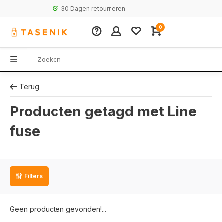
30 Dagen retourneren
0
Terug
Producten getagd met Line
fuse
Filters
Geen producten gevonden!...