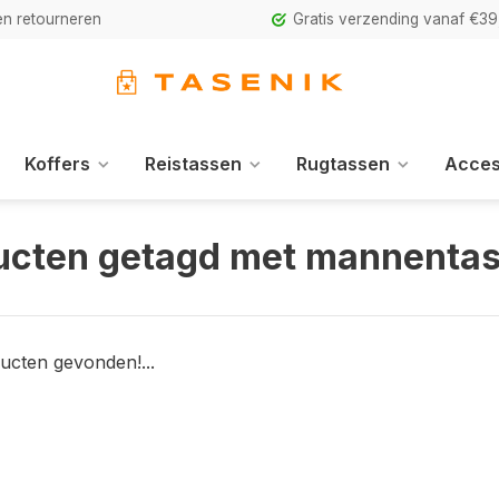
n retourneren
Gratis verzending vanaf €39
Koffers
Reistassen
Rugtassen
Acces
ucten getagd met mannenta
ucten gevonden!...