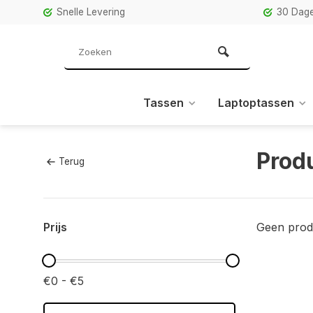
Snelle Levering
30 Dage
Tassen
Laptoptassen
Prod
Terug
Prijs
Geen prod
€0 - €5