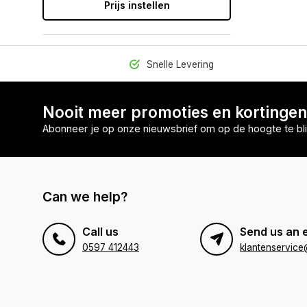
Prijs instellen
Snelle Levering
Nooit meer promoties en kortinge
Abonneer je op onze nieuwsbrief om op de hoogte te bli
Can we help?
Call us
Send us an 
0597 412443