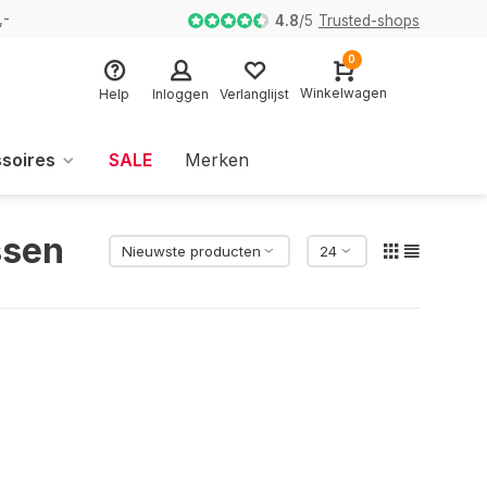
,-
4.8
/
5
Trusted-shops
0
Winkelwagen
Help
Inloggen
Verlanglijst
soires
SALE
Merken
ssen