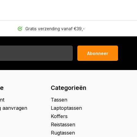
Gratis verzending vanaf €39,-
Abonneer
ie
Categorieën
nt
Tassen
g aanvragen
Laptoptassen
Koffers
Reistassen
Rugtassen