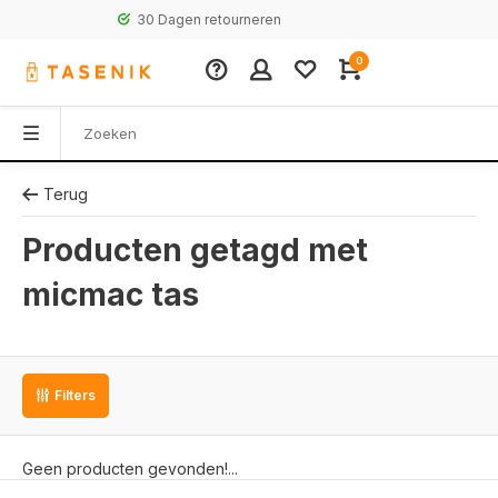
30 Dagen retourneren
0
Terug
Producten getagd met
micmac tas
Filters
Geen producten gevonden!...