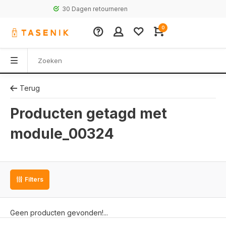
30 Dagen retourneren
0
Terug
Producten getagd met
module_00324
Filters
Geen producten gevonden!...