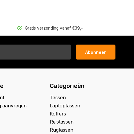
Gratis verzending vanaf €39,-
Abonneer
ie
Categorieën
nt
Tassen
g aanvragen
Laptoptassen
Koffers
Reistassen
Rugtassen