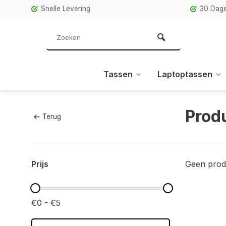
Snelle Levering
30 Dage
Tassen
Laptoptassen
Prod
Terug
Prijs
Geen prod
€0 - €5