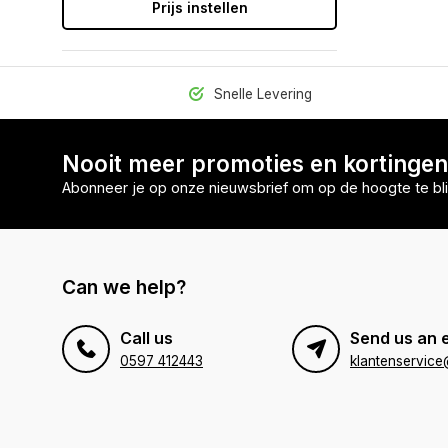
Prijs instellen
Snelle Levering
Nooit meer promoties en kortinge
Abonneer je op onze nieuwsbrief om op de hoogte te bli
Can we help?
Call us
Send us an 
0597 412443