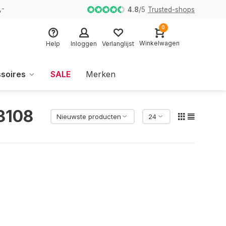
,-
4.8
/
5
Trusted-shops
0
Winkelwagen
Help
Inloggen
Verlanglijst
soires
SALE
Merken
3108