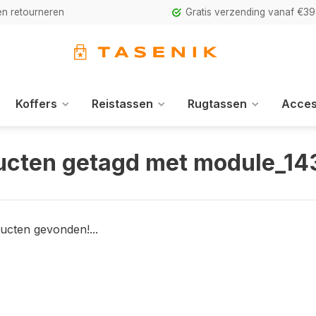
n retourneren
Gratis verzending vanaf €39
Koffers
Reistassen
Rugtassen
Acces
ucten getagd met module_14
ucten gevonden!...